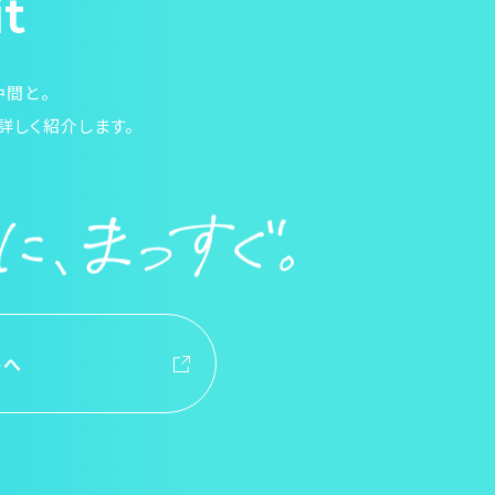
it
仲間と。
詳しく紹介します。
トへ