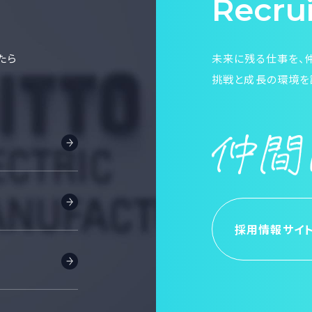
Recru
たら
未来に残る仕事を、
挑戦と成長の環境を
採用情報サイ