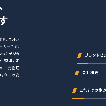
、
す
置を、設計か
ーカーです。
CADとデジタ
ブランドビ
す。現場に寄
面の一元管理
会社概要
す。今日の安
これまでの歩