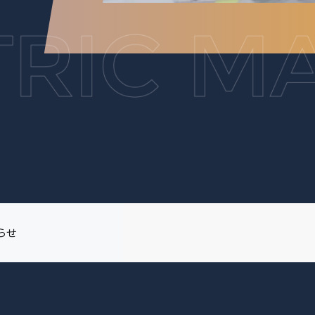
知らせ
」認定更新について
らせ
知らせ