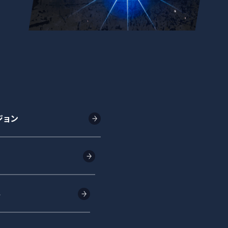
ジョン
み