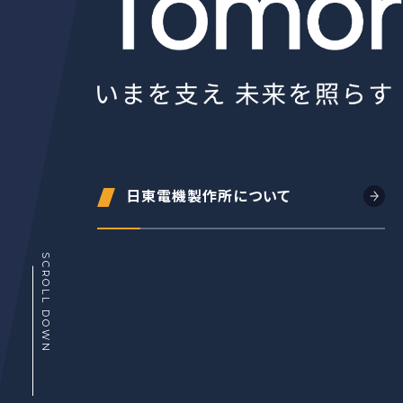
日東電機製作所について
SCROLL DOWN