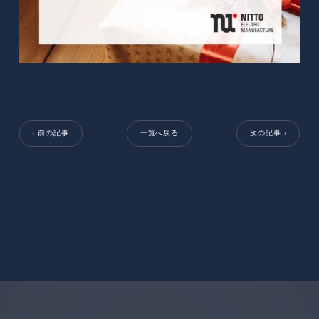
‹ 前の記事
一覧へ戻る
次の記事 ›