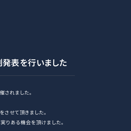
例発表を行いました
開催されました。
をさせて頂きました。
も実りある機会を頂けました。