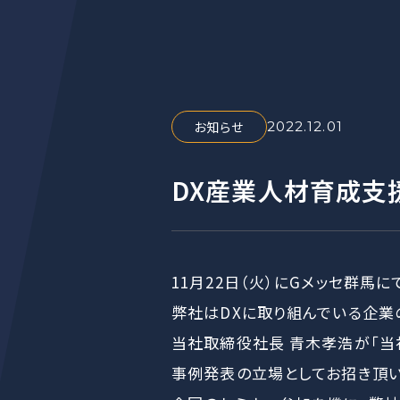
お知らせ
2022.12.01
DX産業人材育成支
11月22日（火）にGメッセ群馬
弊社はDXに取り組んでいる企業
当社取締役社長 青木孝浩が「当
事例発表の立場としてお招き頂い