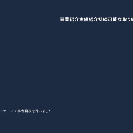
事業紹介
実績紹介
持続可能な取り
セミナーにて事例発表を行いました