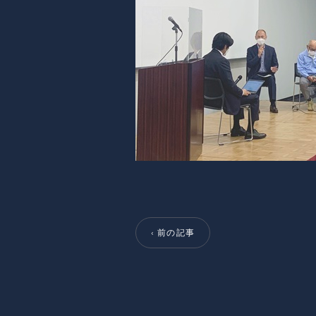
‹ 前の記事