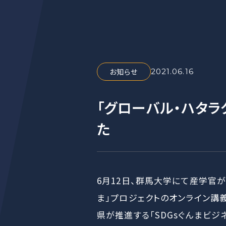
お知らせ
2021.06.16
「グローバル・ハタ
た
6月12日、群馬大学にて産学官
ま」プロジェクトのオンライン講
県が推進する「SDGsぐんまビ