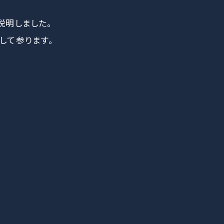
説明しました。
して参ります。