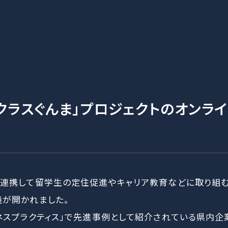
ラクラスぐんま」プロジェクトのオンラ
が連携して留学生の定住促進やキャリア教育などに取り組む
義が開かれました。
ジネスプラクティス」で先進事例として紹介されている県内