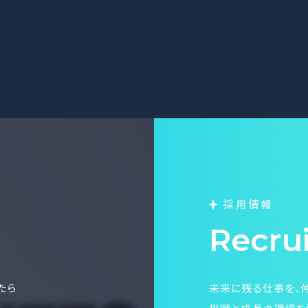
採用情報
Recru
たら
未来に残る仕事を、