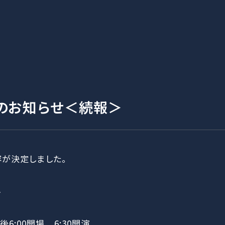
のお知らせ＜続報＞
が決定しました。
要
午後6:00開場 6:30開演