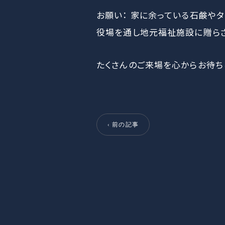
お願い： 家に余っている石鹸や
役場を通し地元福祉施設に贈らさ
たくさんのご来場を心からお待ち
‹ 前の記事