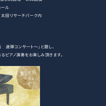
ホール
0 太田リサーチパーク内
 連弾コンサート～」と題し、
るピアノ演奏をお楽しみ頂きます。