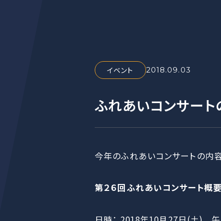
イベント
2018.09.03
ふれあいコンサート
今年のふれあいコンサートの内容
第２６回ふれあいコンサート概
日時： 2018年10月27日(土) 