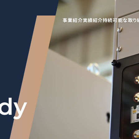
事業紹介
実績紹介
持続可能な取り
udy