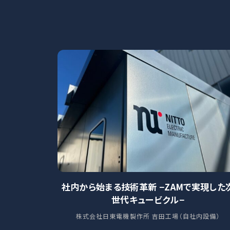
社内から始まる技術革新 −ZAMで実現した
世代キュービクル−
株式会社日東電機製作所 吉田工場（自社内設備）